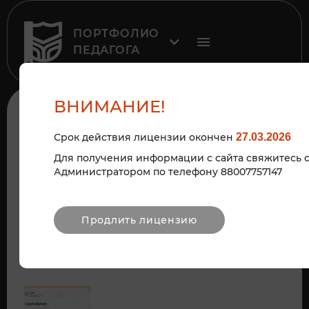
ПОРТФОЛИО
ПЕДАГОГА
ВНИМАНИЕ!
К рубрике
Срок действия лицензии окончен
27.03.2026
2024
Для получения информации с сайта свяжитесь 
Администратором по телефону 88007757147
СЕРТИФИКАТ
Продлить лицензию
Персональный сайт педагога