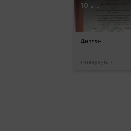
10
апр
Диплом
Развернуть