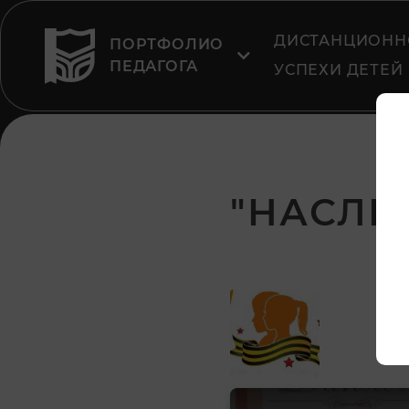
ДИСТАНЦИОНН
ПОРТФОЛИО
ПЕДАГОГА
УСПЕХИ ДЕТЕЙ
"НАСЛЕ