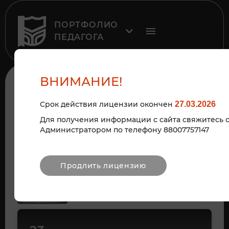
ПОРТФОЛИО
ПЕДАГОГА
ВНИМАНИЕ!
БОРИС ЗАХОДЕР -
ЛЮБИМЫЙ ПОЭТ И
Срок действия лицензии окончен
27.03.2026
Для получения информации с сайта свяжитесь 
ПИСАТЕЛЬ!
Администратором по телефону 88007757147
Продлить лицензию