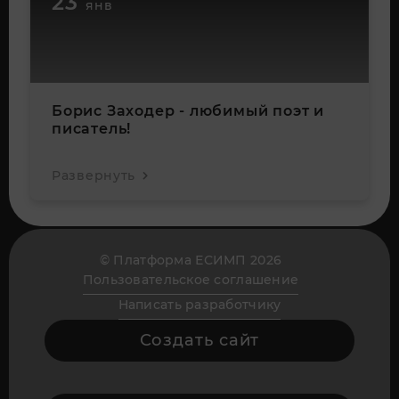
23
янв
Борис Заходер - любимый поэт и
писатель!
Развернуть
© Платформа ЕСИМП 2026
Пользовательское соглашение
Написать разработчику
Создать сайт